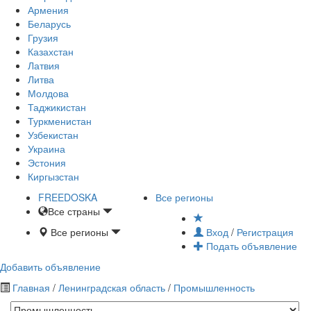
Армения
Беларусь
Грузия
Казахстан
Латвия
Литва
Молдова
Таджикистан
Туркменистан
Узбекистан
Украина
Эстония
Киргызстан
FREE
DOSKA
Все регионы
Все страны
Все регионы
Вход
/
Регистрация
Подать объявление
Добавить объявление
Главная
/
Ленинградская область
/
Промышленность