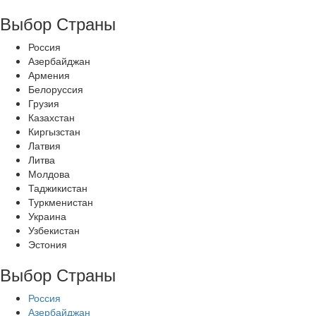
Выбор Страны
Россия
Азербайджан
Армения
Белоруссия
Грузия
Казахстан
Киргызстан
Латвия
Литва
Молдова
Таджикистан
Туркменистан
Украина
Узбекистан
Эстония
Выбор Страны
Россия
Азербайджан