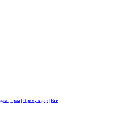
дам даром
|
Приму в дар
|
Все