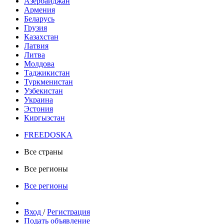
Азербайджан
Армения
Беларусь
Грузия
Казахстан
Латвия
Литва
Молдова
Таджикистан
Туркменистан
Узбекистан
Украина
Эстония
Киргызстан
FREE
DOSKA
Все страны
Все регионы
Все регионы
Вход
/
Регистрация
Подать объявление