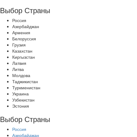
Выбор Страны
Россия
Азербайджан
Армения
Белоруссия
Грузия
Казахстан
Киргызстан
Латвия
Литва
Молдова
Таджикистан
Туркменистан
Украина
Узбекистан
Эстония
Выбор Страны
Россия
Азербайджан