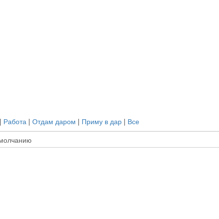
|
Работа
|
Отдам даром
|
Приму в дар
|
Все