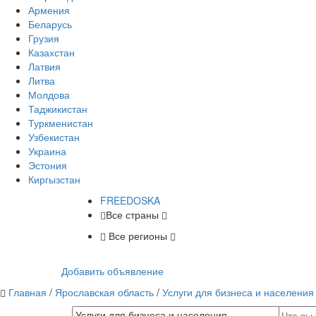
Армения
Беларусь
Грузия
Казахстан
Латвия
Литва
Молдова
Таджикистан
Туркменистан
Узбекистан
Украина
Эстония
Киргызстан
FREE
DOSKA
Все страны
Все регионы
Добавить объявление
Главная
/
Ярославская область
/
Услуги для бизнеса и населения