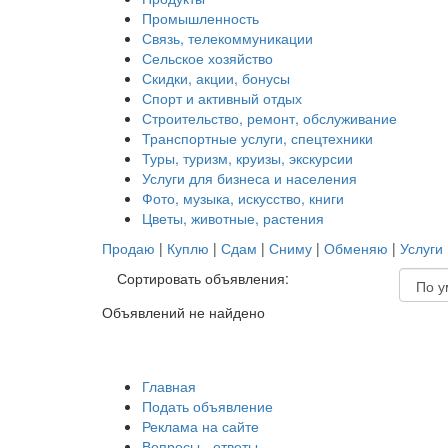
Промышленность
Связь, телекоммуникации
Сельское хозяйство
Скидки, акции, бонусы
Спорт и активный отдых
Строительство, ремонт, обслуживание
Транспортные услуги, спецтехники
Туры, туризм, круизы, экскурсии
Услуги для бизнеса и населения
Фото, музыка, искусство, книги
Цветы, животные, растения
Продаю
|
Куплю
|
Сдам
|
Сниму
|
Обменяю
|
Услуги
Сортировать объявления:
Объявлений не найдено
Главная
Подать объявление
Реклама на сайте
Вопросы - ответы