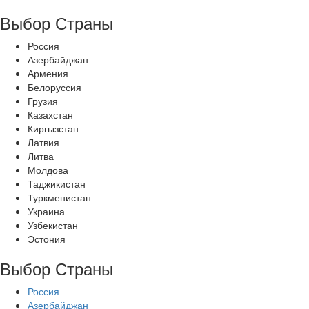
Выбор Страны
Россия
Азербайджан
Армения
Белоруссия
Грузия
Казахстан
Киргызстан
Латвия
Литва
Молдова
Таджикистан
Туркменистан
Украина
Узбекистан
Эстония
Выбор Страны
Россия
Азербайджан