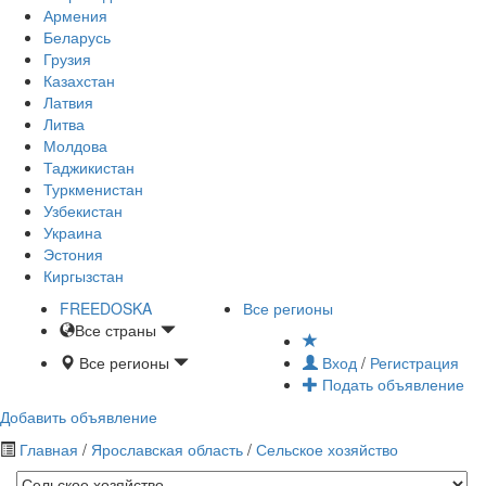
Армения
Беларусь
Грузия
Казахстан
Латвия
Литва
Молдова
Таджикистан
Туркменистан
Узбекистан
Украина
Эстония
Киргызстан
FREE
DOSKA
Все регионы
Все страны
Все регионы
Вход
/
Регистрация
Подать объявление
Добавить объявление
Главная
/
Ярославская область
/
Сельское хозяйство