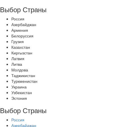
Выбор Страны
Россия
Азербайджан
Армения
Белоруссия
Грузия
Казахстан
Киргызстан
Латвия
Литва
Молдова
Таджикистан
Туркменистан
Украина
Узбекистан
Эстония
Выбор Страны
Россия
Азербайджан