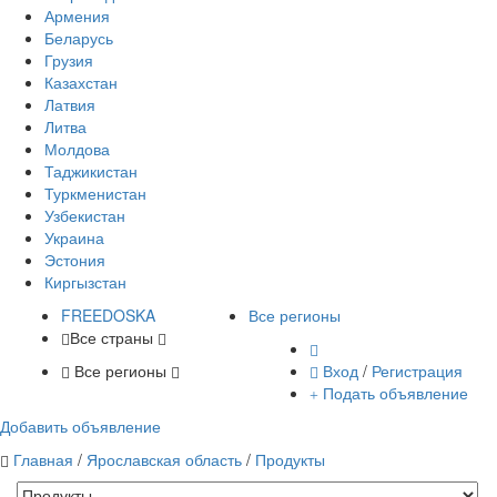
Армения
Беларусь
Грузия
Казахстан
Латвия
Литва
Молдова
Таджикистан
Туркменистан
Узбекистан
Украина
Эстония
Киргызстан
FREE
DOSKA
Все регионы
Все страны
Все регионы
Вход
/
Регистрация
Подать объявление
Добавить объявление
Главная
/
Ярославская область
/
Продукты